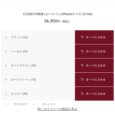
CORDOVAN
(コードバン) iPhoneケース 12 mini
36,300
円（税込）
△
ブラック [10]
○
ヘーゼル [50]
○
ダークブラウン [56]
○
ダークグリーン [76]
△
ネイビー [86]
×・・・売り切れ中 △・・・残りわずか
同じカテゴリーの商品を見る