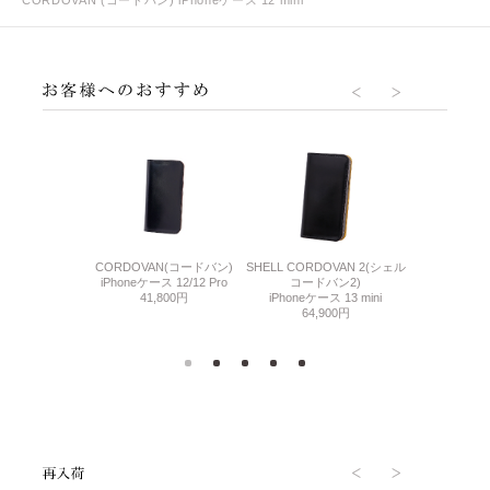
CORDOVAN (コードバン) iPhoneケース 12 mini
DOVAN 2(シェル
CORDOVAN(コードバン)
SHELL CORDOVAN 2(シェル
SHELL CORD
バン2)
iPhoneケース 12/12 Pro
コードバン2)
コード
ス 12 mini
41,800円
iPhoneケース 13 mini
iPhoneケース 
900円
64,900円
77,