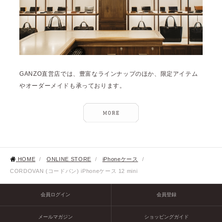
GANZO直営店では、豊富なラインナップのほか、限定アイテム
やオーダーメイドも承っております。
HOME
/
ONLINE STORE
/
iPhoneケース
/
CORDOVAN (コードバン) iPhoneケース 12 mini
会員ログイン
会員登録
メールマガジン
ショッピングガイド