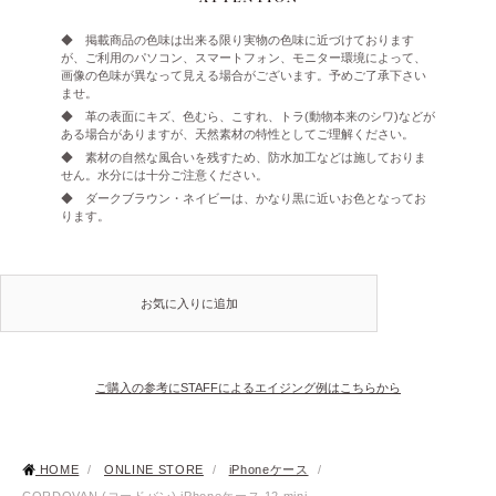
◆ 掲載商品の色味は出来る限り実物の色味に近づけております
が、ご利用のパソコン、スマートフォン、モニター環境によって、
画像の色味が異なって見える場合がございます。予めご了承下さい
ませ。
◆ 革の表面にキズ、色むら、こすれ、トラ(動物本来のシワ)などが
ある場合がありますが、天然素材の特性としてご理解ください。
◆ 素材の自然な風合いを残すため、防水加工などは施しておりま
せん。水分には十分ご注意ください。
◆ ダークブラウン・ネイビーは、かなり黒に近いお色となってお
ります。
お気に入りに追加
ご購入の参考にSTAFFによるエイジング例はこちらから
HOME
/
ONLINE STORE
/
iPhoneケース
/