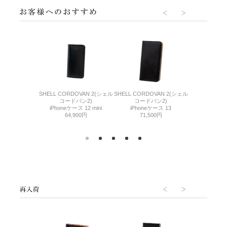
DLE(シンブライド
SHELL CORDOVAN 2(シェル
SHELL CORDOVAN 2(シェル
THIN BRID
ル)
コードバン2)
コードバン2)
ル
eケース 13
iPhoneケース 12 mini
iPhoneケース 13
iPhoneケー
600円
64,900円
71,500円
25,