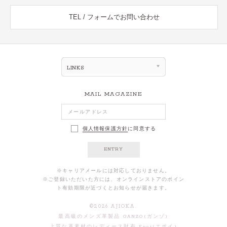
TEL / フォームでお問い合わせ
LINKS
MAIL MAGAZINE
個人情報保護方針
に同意する
ENTRY
※キャリアメールには対応しておりません。
※ご登録いただいた方には、オンラインストアのポイン
ト有効期限が近づくとお知らせが届きます。
©
2026
AJIOKA.
最高級のメンズ革製品 GANZO(ガンゾ)
上質な革素材のレディース財布 Epoi(エポイ)