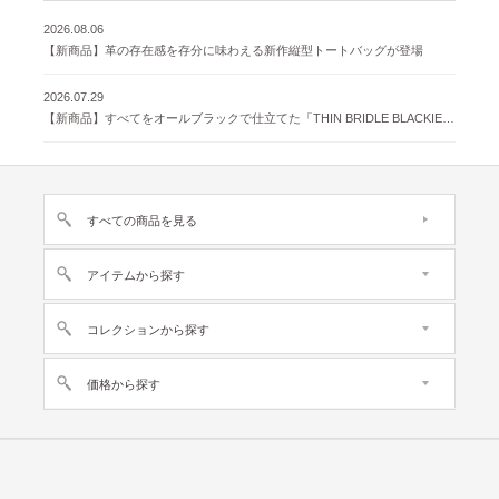
2026.08.06
【新商品】革の存在感を存分に味わえる新作縦型トートバッグが登場
2026.07.29
【新商品】すべてをオールブラックで仕立てた「THIN BRIDLE BLACKIE 」が登場
すべての商品を見る
アイテムから探す
コレクションから探す
価格から探す