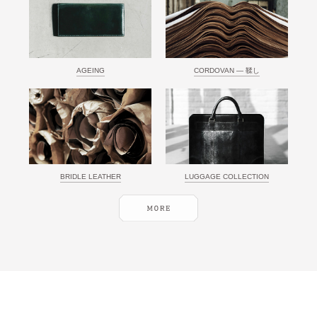
AGEING
CORDOVAN ― 鞣し
BRIDLE LEATHER
LUGGAGE COLLECTION