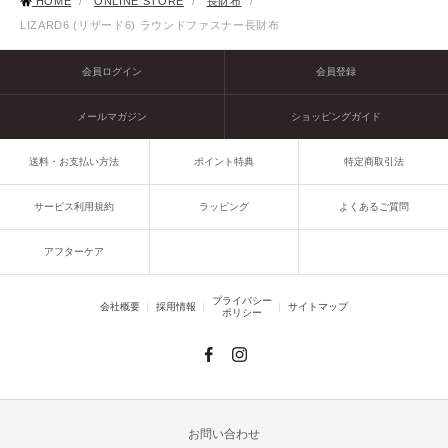
HOME
/
ONLINE STORE
/
長財布
/
LIZARD6 (リザード6) ラウンドファスナー長財布
会員ログイン
会員登録
メールマガジン
ショッピングガイド
送料・お支払い方法
ポイント特典
特定商取引法
サービス利用規約
ラッピング
よくあるご質問
アフターケア
プライバシー
会社概要
採用情報
サイトマップ
ポリシー
お問い合わせ