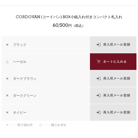
CORDOVAN
(コードバン) BOX小銭入れ付きコンパクト札入れ
60,500
円（税込）
✕
ブラック
△
ヘーゼル
✕
ダークブラウン
✕
ダークグリーン
✕
ネイビー
×・・・売り切れ中 △・・・残りわずか