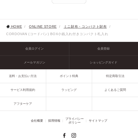
HOME
/
ONLINE STORE
/
ミニ財布・コンパクト財布
/
CORDOVAN (コードバン) BOX小銭入れ付きコンパクト札入れ
会員ログイン
会員登録
メールマガジン
ショッピングガイド
送料・お支払い方法
ポイント特典
特定商取引法
サービス利用規約
ラッピング
よくあるご質問
アフターケア
プライバシー
会社概要
採用情報
サイトマップ
ポリシー