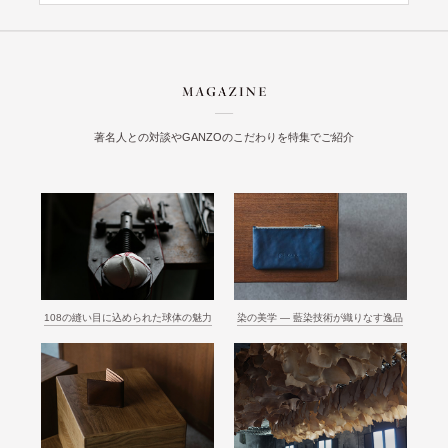
著名人との対談やGANZOのこだわりを特集でご紹介
108の縫い目に込められた球体の魅力
染の美学 ― 藍染技術が織りなす逸品