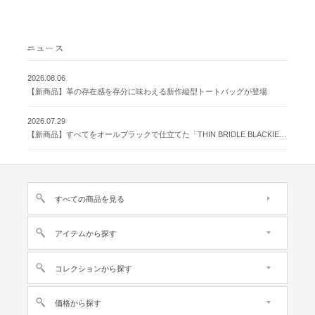
2026.08.06
【新商品】革の存在感を存分に味わえる新作縦型トートバッグが登場
2026.07.29
【新商品】すべてをオールブラックで仕立てた「THIN BRIDLE BLACKIE 」が登場
すべての商品を見る
アイテムから探す
コレクションから探す
価格から探す