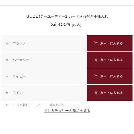
GUD2
(ジーユーディー2)カード入れ付き小銭入れ
26,400
円（税込）
△
ブラック
○
バーガンディ
○
ネイビー
○
ワイン
×・・・売り切れ中 △・・・残りわずか
同じカテゴリーの商品を見る