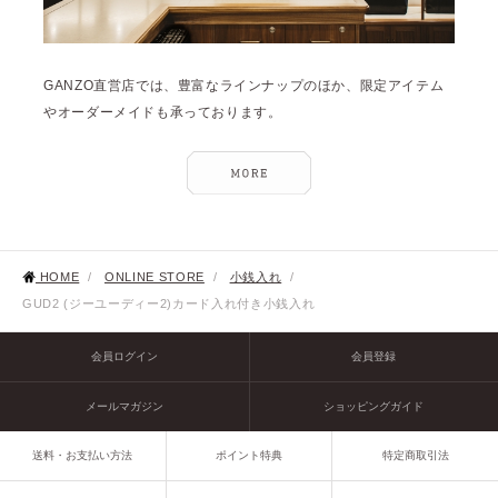
GANZO直営店では、豊富なラインナップのほか、限定アイテム
やオーダーメイドも承っております。
HOME
/
ONLINE STORE
/
小銭入れ
/
GUD2 (ジーユーディー2)カード入れ付き小銭入れ
会員ログイン
会員登録
メールマガジン
ショッピングガイド
送料・お支払い方法
ポイント特典
特定商取引法