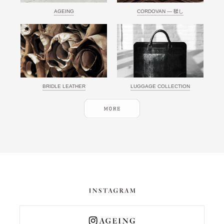
AGEING
CORDOVAN ― 鞣し
BRIDLE LEATHER
LUGGAGE COLLECTION