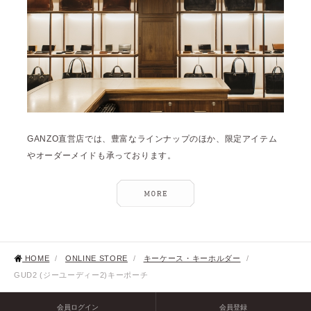
GANZO直営店では、豊富なラインナップのほか、限定アイテム
やオーダーメイドも承っております。
HOME
/
ONLINE STORE
/
キーケース・キーホルダー
/
GUD2 (ジーユーディー2)キーポーチ
会員ログイン
会員登録