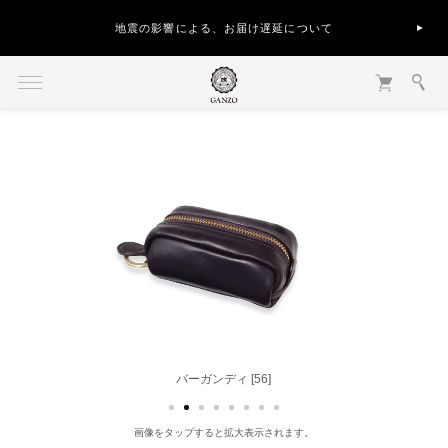
地震の影響による、お届け遅延について
バーガンディ [56]
画像をタップすると拡大表示されます。