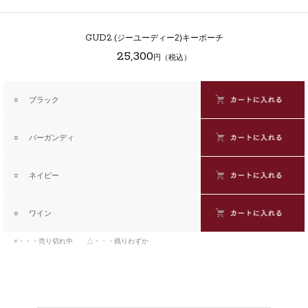
GUD2
(ジーユーディー2)キーポーチ
25,300
円（税込）
○
ブラック
○
バーガンディ
○
ネイビー
○
ワイン
×・・・売り切れ中 △・・・残りわずか