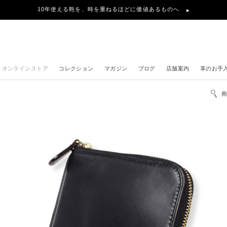
10年使える鞄を、時を重ねるほどに価値あるものへ
オンラインストア
コレクション
マガジン
ブログ
店舗案内
革のお手