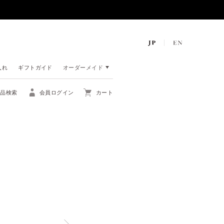
入れ
ギフトガイド
オーダーメイド
商品検索
会員ログイン
カート