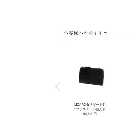
AVON(エイボン)
LIZARD6(リザード6)
小銭入れ
Lファスナー小銭入れ
42,900円
60,500円