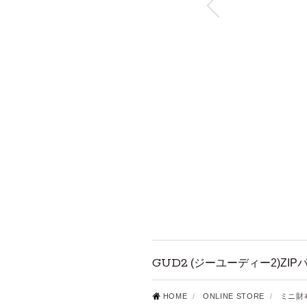
GUD2
(ジーユーディー2)ZIP
HOME
/
ONLINE STORE
/
ミニ財