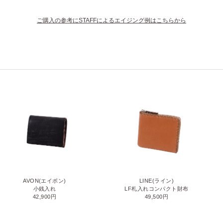
ご購入の参考にSTAFFによるエイジング例はこちらから
AVON(エイボン)
LINE(ライン)
小銭入れ
LF札入れコンパクト財布
42,900円
49,500円