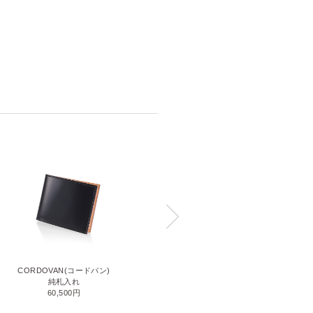
CORDOVAN(コードバン)
CORDOVAN(コードバン)
小銭入れ付き二つ折り財布
純札入れ
71,500円
60,500円