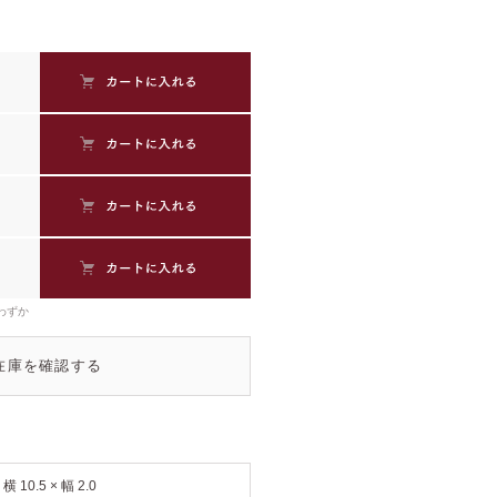
わずか
在庫を確認する
 横 10.5 × 幅 2.0