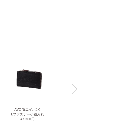
AVON(エイボン)
BABY CALF(ベビーカーフ)
Lファスナー小銭入れ
BOX小銭入れ
47,300円
25,300円