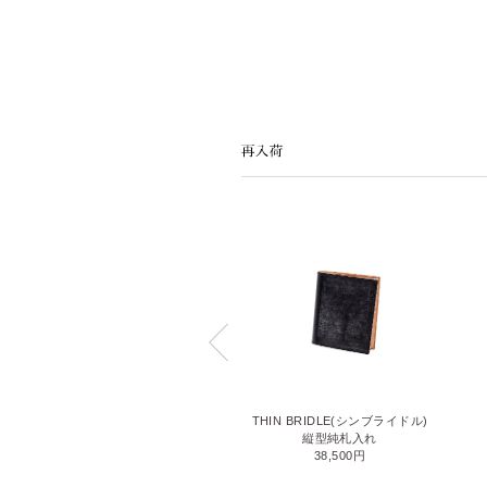
LIZARD6(リザード6)
THIN BRIDLE(シンブライドル)
名刺入れ
縦型純札入れ
71,500円
38,500円