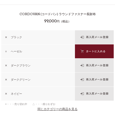
CORDOVAN
(コードバン) ラウンドファスナー長財布
99,000
円（税込）
✕
ブラック
○
ヘーゼル
✕
ダークブラウン
✕
ダークグリーン
✕
ネイビー
×・・・売り切れ中 △・・・残りわずか
同じカテゴリーの商品を見る