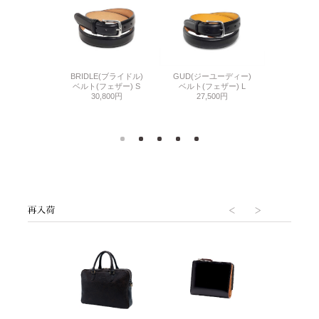
(ブライドル)
BRIDLE(ブライドル)
GUD(ジーユーディー)
GUD(ジー
ェザー) LL
ベルト(フェザー) S
ベルト(フェザー) L
ベルト(フ
800円
30,800円
27,500円
27,