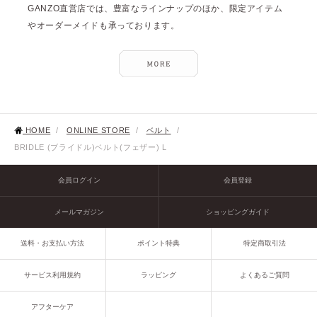
GANZO直営店では、豊富なラインナップのほか、限定アイテム
やオーダーメイドも承っております。
HOME
/
ONLINE STORE
/
ベルト
/
BRIDLE (ブライドル)ベルト(フェザー) L
会員ログイン
会員登録
メールマガジン
ショッピングガイド
送料・お支払い方法
ポイント特典
特定商取引法
サービス利用規約
ラッピング
よくあるご質問
アフターケア