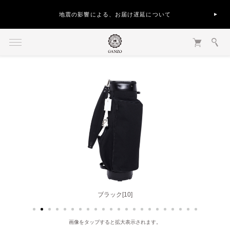
地震の影響による、お届け遅延について
ブラック[10]
画像をタップすると拡大表示されます。