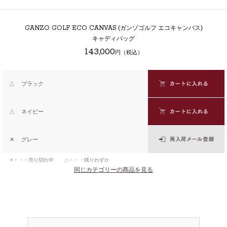
GANZO GOLF ECO CANVAS
(ガンゾゴルフ エコキャンバス)
キャディバッグ
143,000
円（税込）
△
ブラック
△
ネイビー
✕
グレー
×・・・売り切れ中 △・・・残りわずか
同じカテゴリーの商品を見る