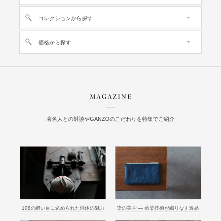
コレクションから探す
価格から探す
著名人との対談やGANZOのこだわりを特集でご紹介
108の縫い目に込められた球体の魅力
染の美学 ― 藍染技術が織りなす逸品