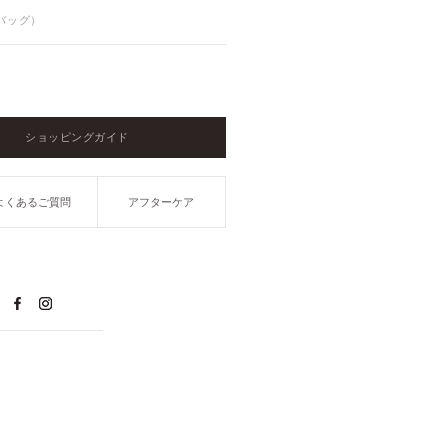
グバッグ）
ショッピングガイド
よくあるご質問
アフターケア