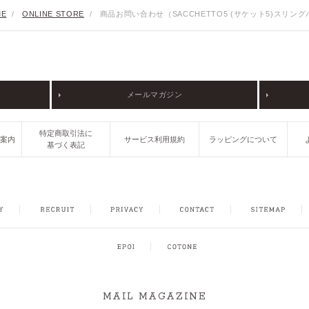
E
/
ONLINE STORE
/
商品お問い合わせ（SACCHETTO5 (サケット5)スリン
メールマガジン
特定商取引法に
ご案内
サービス利用規約
ラッピングについて
基づく表記
FACEBOOK
INSTAGRAM
CONTACT
SITEMAP
MAIL MAGAZINE