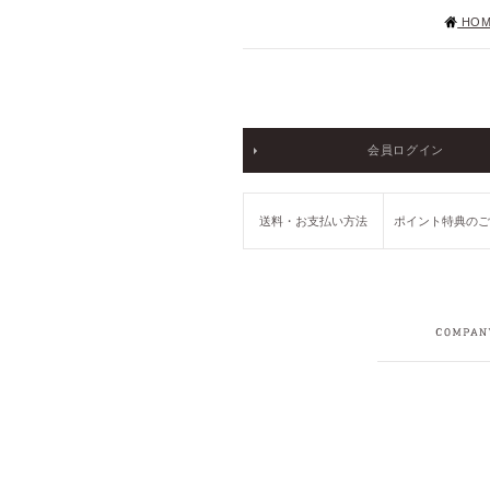
HOM
会員ログイン
送料・お支払い方法
ポイント特典の
COMPANY
RECRUIT
PRIVACY POLICY