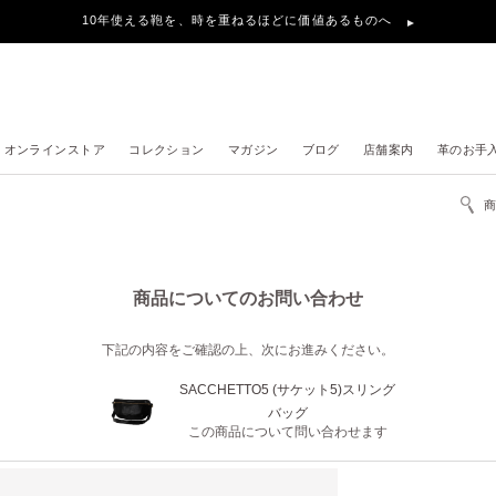
10年使える鞄を、時を重ねるほどに価値あるものへ
オンラインストア
コレクション
マガジン
ブログ
店舗案内
革のお手
商品についてのお問い合わせ
下記の内容をご確認の上、次にお進みください。
SACCHETTO5 (サケット5)スリング
バッグ
この商品について問い合わせます