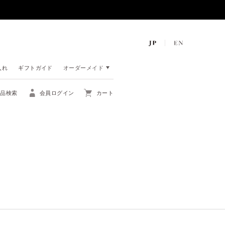
入れ
ギフトガイド
オーダーメイド
商品検索
会員ログイン
カート