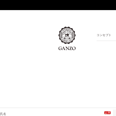
コンセプト
氏名