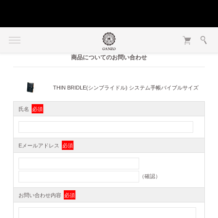
商品についてのお問い合わせ
THIN BRIDLE(シンブライドル) システム手帳バイブルサイズ
氏名
必須
Eメールアドレス
必須
（確認）
お問い合わせ内容
必須