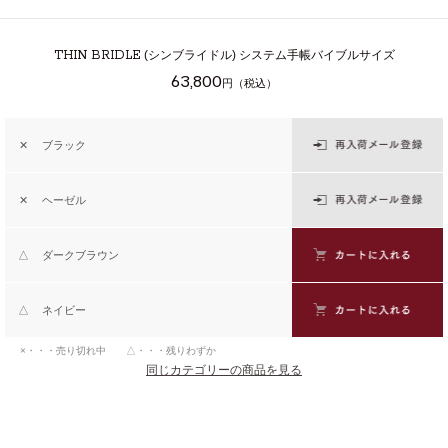
THIN BRIDLE
(シンブライドル) システム手帳バイブルサイズ
63,800
円（税込）
✕
ブラック
✕
ヘーゼル
△
ダークブラウン
△
ネイビー
×・・・売り切れ中 △・・・残りわずか
同じカテゴリーの商品を見る