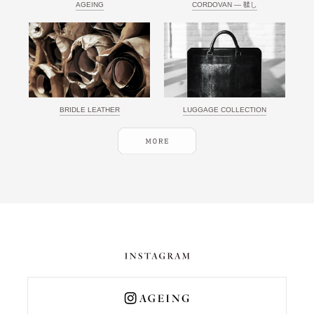
AGEING
CORDOVAN ― 鞣し
BRIDLE LEATHER
LUGGAGE COLLECTION