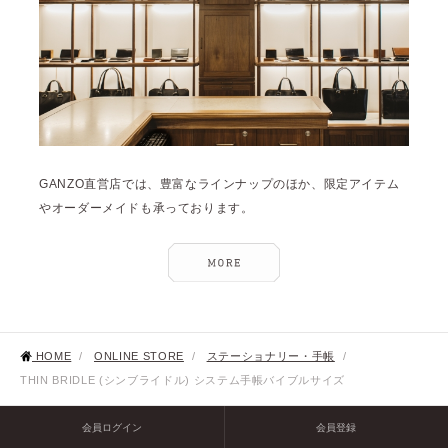
GANZO直営店では、豊富なラインナップのほか、限定アイテム
やオーダーメイドも承っております。
HOME
/
ONLINE STORE
/
ステーショナリー・手帳
/
THIN BRIDLE (シンブライドル) システム手帳バイブルサイズ
会員ログイン
会員登録