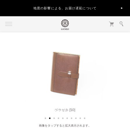
地震の影響による、お届け遅延について
ヘーゼル [50]
画像をタップすると拡大表示されます。