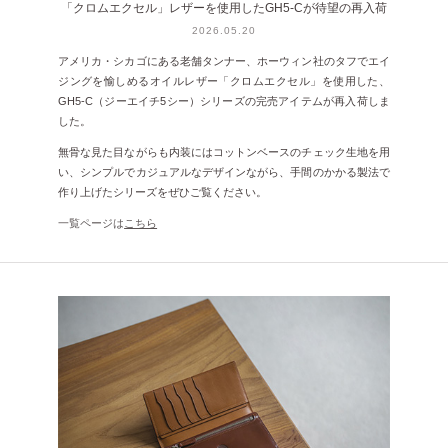
「クロムエクセル」レザーを使用したGH5-Cが待望の再入荷
2026.05.20
アメリカ・シカゴにある老舗タンナー、ホーウィン社のタフでエイ
ジングを愉しめるオイルレザー「クロムエクセル」を使用した、
GH5-C（ジーエイチ5シー）シリーズの完売アイテムが再入荷しま
した。
無骨な見た目ながらも内装にはコットンベースのチェック生地を用
い、シンプルでカジュアルなデザインながら、手間のかかる製法で
作り上げたシリーズをぜひご覧ください。
一覧ページは
こちら