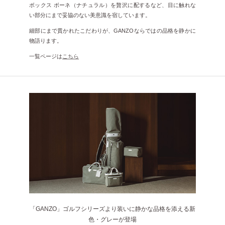
ボックス ボーネ（ナチュラル）を贅沢に配するなど、目に触れな
い部分にまで妥協のない美意識を宿しています。
細部にまで貫かれたこだわりが、GANZOならではの品格を静かに
物語ります。
一覧ページは
こちら
「GANZO」ゴルフシリーズより装いに静かな品格を添える新
色・グレーが登場