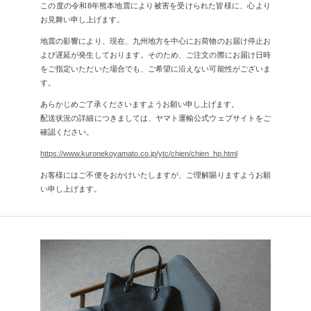
この度の令和8年熊本地震により被害を受けられた皆様に、心より
お見舞い申し上げます。
地震の影響により、現在、九州地方を中心にお荷物のお届け停止お
よび遅延が発生しております。そのため、ご注文の際にお届け日時
をご指定いただいた場合でも、ご希望に沿えない可能性がございま
す。
あらかじめご了承くださいますようお願い申し上げます。
配送状況の詳細につきましては、ヤマト運輸公式ウェブサイトをご
確認ください。
https://www.kuronekoyamato.co.jp/ytc/chien/chien_hp.html
お客様にはご不便をおかけいたしますが、ご理解賜りますようお願
い申し上げます。