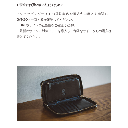
■ 安全にお買い物いただくために
・ショッピングサイトの運営者名や振込先口座名を確認し、
GANZOと一致するか確認してください。
・URLやサイトの正当性をご確認ください。
・最新のウイルス対策ソフトを導入し、危険なサイトからの購入は
避けてください。