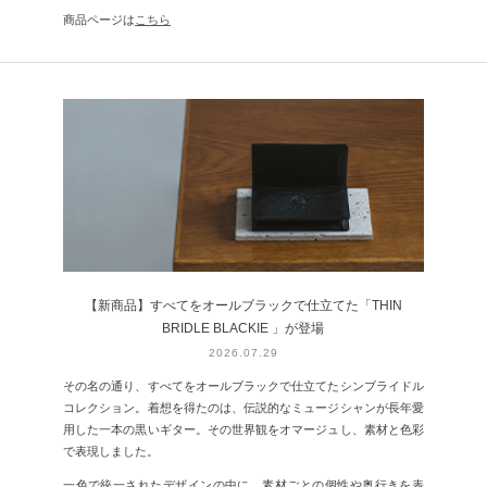
商品ページは
こちら
【新商品】すべてをオールブラックで仕立てた「THIN
BRIDLE BLACKIE 」が登場
2026.07.29
その名の通り、すべてをオールブラックで仕立てたシンブライドル
コレクション。着想を得たのは、伝説的なミュージシャンが長年愛
用した一本の黒いギター。その世界観をオマージュし、素材と色彩
で表現しました。
一色で統一されたデザインの中に、素材ごとの個性や奥行きを表