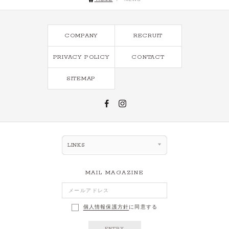
COMPANY
RECRUIT
PRIVACY POLICY
CONTACT
SITEMAP
LINKS
MAIL MAGAZINE
個人情報保護方針
に同意する
ENTRY