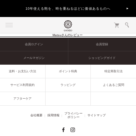
10年使える鞄を、時を重ねるほどに価値あるものへ
Matsuさんのレビュー
会員ログイン
会員登録
メールマガジン
ショッピングガイド
送料・お支払い方法
ポイント特典
特定商取引法
サービス利用規約
ラッピング
よくあるご質問
アフターケア
プライバシー
会社概要
採用情報
サイトマップ
ポリシー