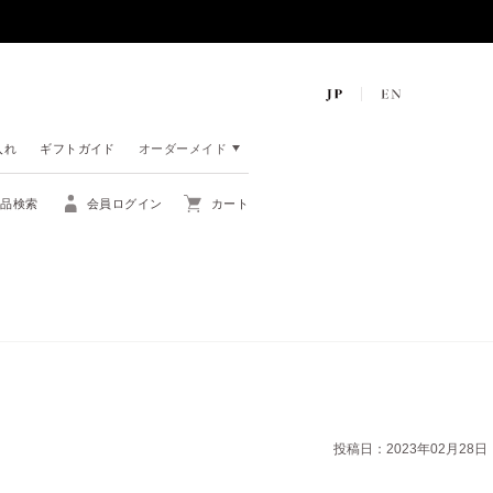
入れ
ギフトガイド
オーダーメイド
商品検索
会員ログイン
カート
投稿日：2023年02月28日