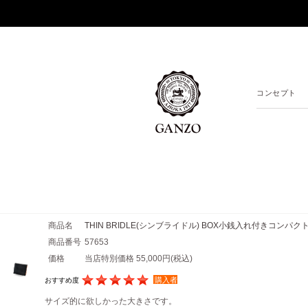
コンセプト
商品名
THIN BRIDLE(シンブライドル) BOX小銭入れ付きコンパク
商品番号
57653
価格
当店特別価格 55,000円
(税込)
購入者
おすすめ度
サイズ的に欲しかった大きさです。