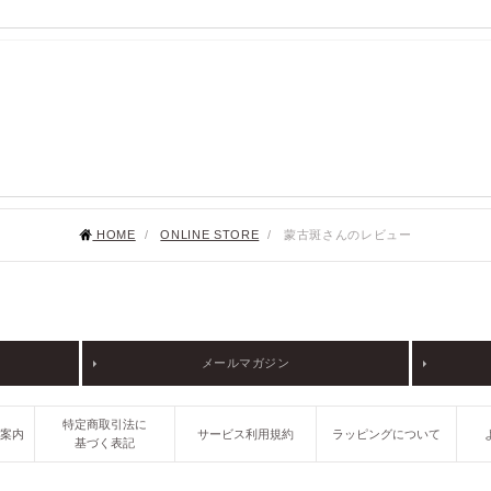
HOME
/
ONLINE STORE
/
蒙古斑さんのレビュー
メールマガジン
特定商取引法に
ご案内
サービス利用規約
ラッピングについて
基づく表記