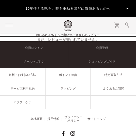
10年使える鞄を、時を重ねるほどに価値あるものへ
おしゃれ＆ちょうど良いサイズさんのレビュー
まだ、レビューが書かれていません。
会員ログイン
会員登録
メールマガジン
ショッピングガイド
送料・お支払い方法
ポイント特典
特定商取引法
サービス利用規約
ラッピング
よくあるご質問
アフターケア
プライバシー
会社概要
採用情報
サイトマップ
ポリシー