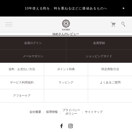
10年使える鞄を、時を重ねるほどに価値あるものへ
ゆめさんのレビュー
会員ログイン
会員登録
メールマガジン
ショッピングガイド
送料・お支払い方法
ポイント特典
特定商取引法
サービス利用規約
ラッピング
よくあるご質問
アフターケア
プライバシー
会社概要
採用情報
サイトマップ
ポリシー