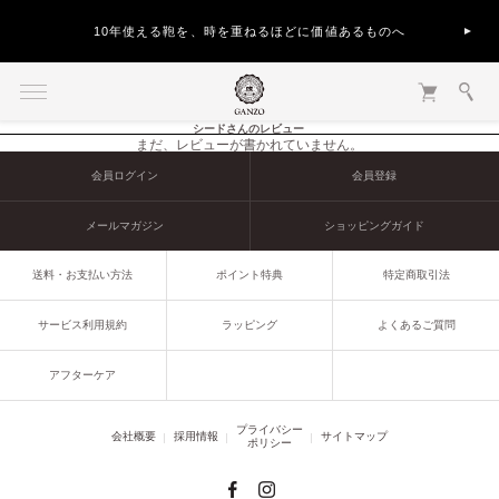
10年使える鞄を、時を重ねるほどに価値あるものへ
シードさんのレビュー
まだ、レビューが書かれていません。
会員ログイン
会員登録
メールマガジン
ショッピングガイド
送料・お支払い方法
ポイント特典
特定商取引法
サービス利用規約
ラッピング
よくあるご質問
アフターケア
プライバシー
会社概要
採用情報
サイトマップ
ポリシー