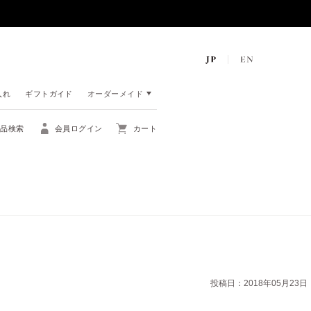
入れ
ギフトガイド
オーダーメイド
商品検索
会員ログイン
カート
投稿日：2018年05月23日