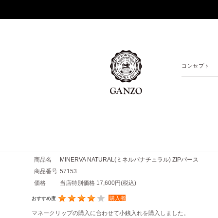
コンセプト
商品名
MINERVA NATURAL(ミネルバナチュラル) ZIPパース
商品番号
57153
価格
当店特別価格 17,600円
(税込)
購入者
おすすめ度
マネークリップの購入に合わせて小銭入れを購入しました。