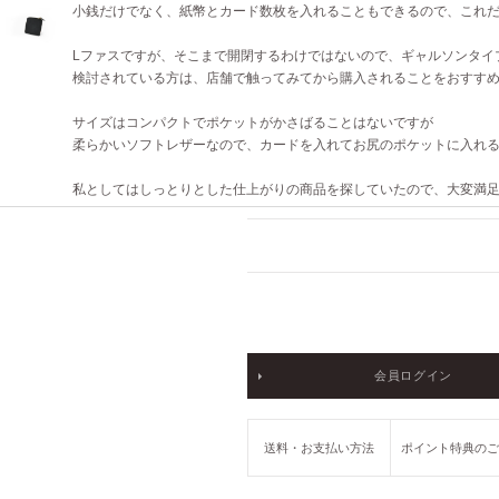
小銭だけでなく、紙幣とカード数枚を入れることもできるので、これ
Lファスですが、そこまで開閉するわけではないので、ギャルソンタイ
検討されている方は、店舗で触ってみてから購入されることをおすす
サイズはコンパクトでポケットがかさばることはないですが
柔らかいソフトレザーなので、カードを入れてお尻のポケットに入れ
私としてはしっとりとした仕上がりの商品を探していたので、大変満
会員ログイン
送料・お支払い方法
ポイント特典の