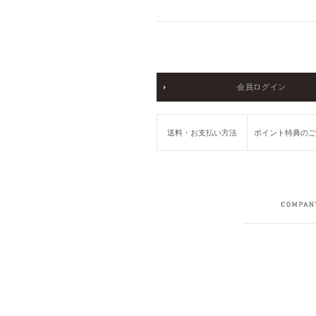
会員ログイン
送料・お支払い方法
ポイント特典の
COMPANY
RECRUIT
PRIVACY POLICY