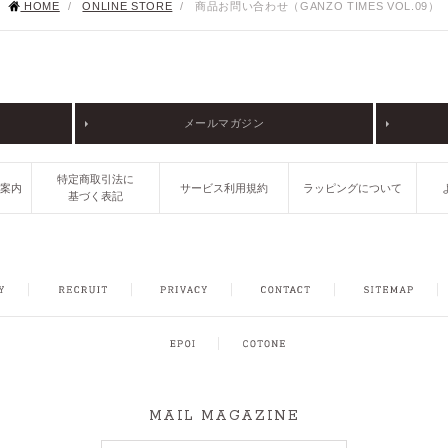
HOME
/
ONLINE STORE
/
商品お問い合わせ（GANZO TIMES VOL.09）
メールマガジン
特定商取引法に
ご案内
サービス利用規約
ラッピングについて
基づく表記
FACEBOOK
INSTAGRAM
CONTACT
SITEMAP
MAIL MAGAZINE