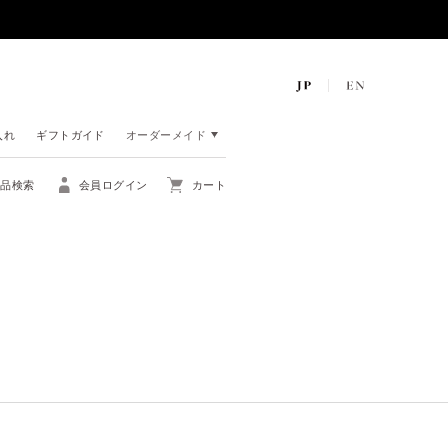
入れ
ギフトガイド
オーダーメイド
商品検索
会員ログイン
カート