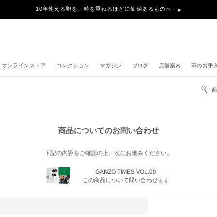
10年使える鞄を、時を重ねるほどに価値あるものへ
オンラインストア
コレクション
マガジン
ブログ
店舗案内
革のお手
商品についてのお問い合わせ
下記の内容をご確認の上、次にお進みください。
GANZO TIMES VOL.09
この商品について問い合わせます