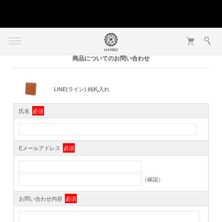
商品についてのお問い合わせ
LINE(ライン) 純札入れ
氏名
必須
Eメールアドレス
必須
（確認）
お問い合わせ内容
必須