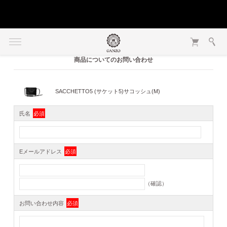
商品についてのお問い合わせ
SACCHETTO5 (サケット5)サコッシュ(M)
氏名
必須
Eメールアドレス
必須
（確認）
お問い合わせ内容
必須