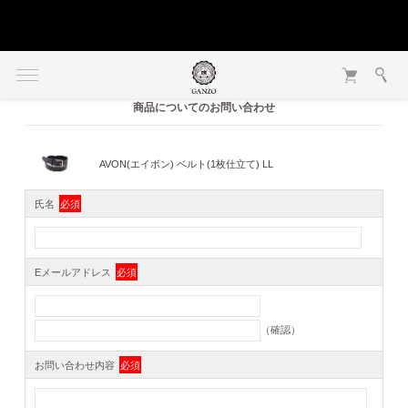
商品についてのお問い合わせ
AVON(エイボン) ベルト(1枚仕立て) LL
氏名
必須
Eメールアドレス
必須
（確認）
お問い合わせ内容
必須