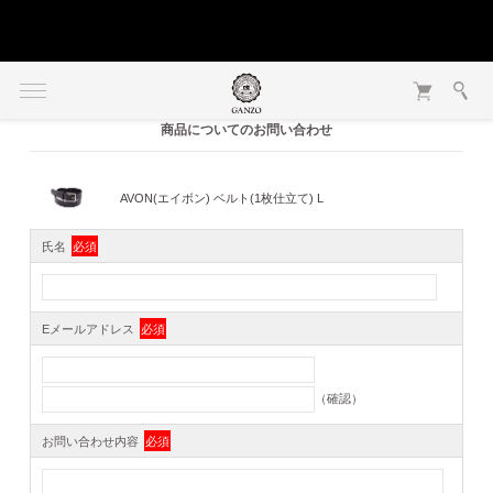
商品についてのお問い合わせ
AVON(エイボン) ベルト(1枚仕立て) L
氏名
必須
Eメールアドレス
必須
（確認）
お問い合わせ内容
必須