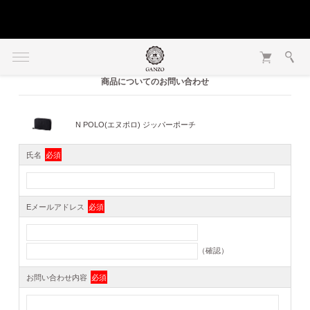
商品についてのお問い合わせ
N POLO(エヌポロ) ジッパーポーチ
氏名
必須
Eメールアドレス
必須
（確認）
お問い合わせ内容
必須