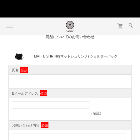
商品についてのお問い合わせ
MATTE SHRINK(マットシュリンク) ショルダーバッグ
氏名
必須
Eメールアドレス
必須
（確認）
お問い合わせ内容
必須