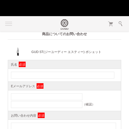
商品についてのお問い合わせ
GUD ST(ジーユーディー エスティー) ポシェット
氏名
必須
Eメールアドレス
必須
（確認）
お問い合わせ内容
必須