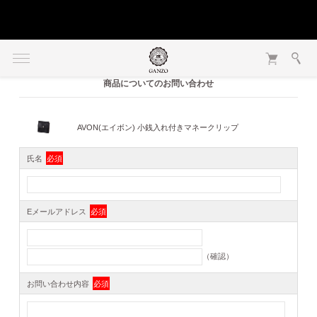
商品についてのお問い合わせ
AVON(エイボン) 小銭入れ付きマネークリップ
氏名
必須
Eメールアドレス
必須
（確認）
お問い合わせ内容
必須