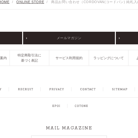
HOME
/
ONLINE STORE
/
商品お問い合わせ（CORDOVAN(コードバン) 純札
メールマガジン
特定商取引法に
ご案内
サービス利用規約
ラッピングについて
基づく表記
FACEBOOK
INSTAGRAM
CONTACT
SITEMAP
MAIL MAGAZINE