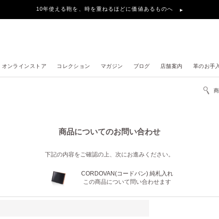
10年使える鞄を、時を重ねるほどに価値あるものへ
オンラインストア
コレクション
マガジン
ブログ
店舗案内
革のお手
商品についてのお問い合わせ
下記の内容をご確認の上、次にお進みください。
CORDOVAN(コードバン) 純札入れ
この商品について問い合わせます