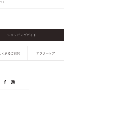
入れ）
ショッピングガイド
よくあるご質問
アフターケア