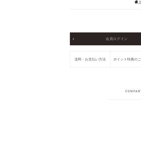
会員ログイン
送料・お支払い方法
ポイント特典の
COMPANY
RECRUIT
PRIVACY POLICY