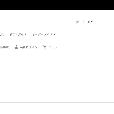
入れ
ギフトガイド
オーダーメイド
商品検索
会員ログイン
カート