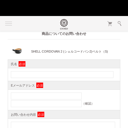
商品についてのお問い合わせ
SHELL CORDOVAN 2 (シェルコードバン2)ベルト（S)
氏名
必須
Eメールアドレス
必須
（確認）
お問い合わせ内容
必須