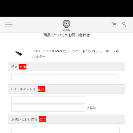
商品についてのお問い合わせ
SHELL CORDOVAN 2(シェルコードバン2) シューホーンキー
ホルダー
氏名
必須
Eメールアドレス
必須
（確認）
お問い合わせ内容
必須