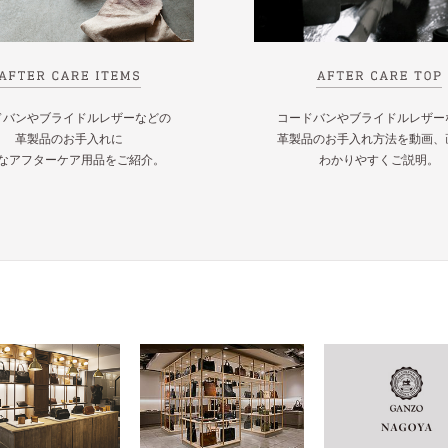
ドバンやブライドルレザーなどの
コードバンやブライドルレザー
革製品のお手入れに
革製品のお手入れ方法を動画、
なアフターケア用品をご紹介。
わかりやすくご説明。