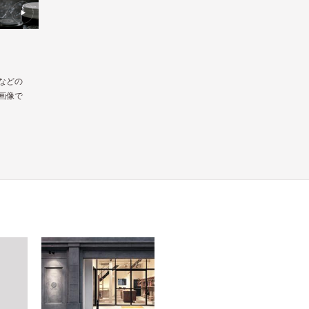
などの
画像で