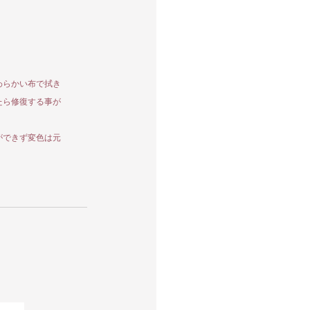
わらかい布で拭き
たら修復する事が
ができず変色は元