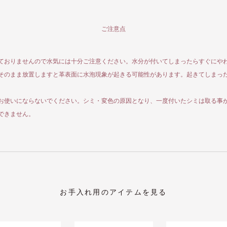
ご注意点
ておりませんので水気には十分ご注意ください。水分が付いてしまったらすぐにや
そのまま放置しますと革表面に水泡現象が起きる可能性があります。起きてしまっ
お使いにならないでください。シミ・変色の原因となり、一度付いたシミは取る事
できません。
お手入れ用のアイテムを見る