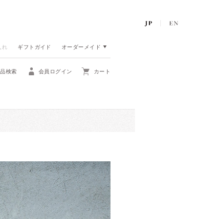
入れ
ギフトガイド
オーダーメイド
商品検索
会員ログイン
カート