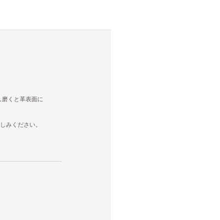
し磨くと革表面に
楽しみください。