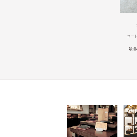
コー
最適