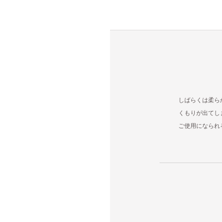
しばらくは柔ら
くもりが出てし
ご使用になられ