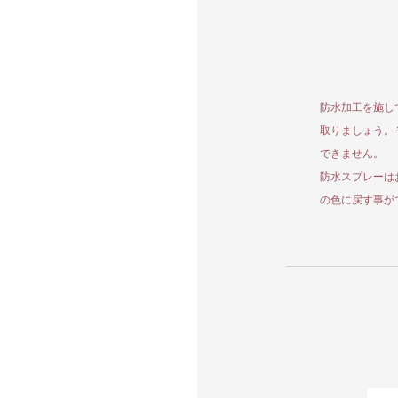
防水加工を施し
取りましょう。
できません。
防水スプレーは
の色に戻す事が