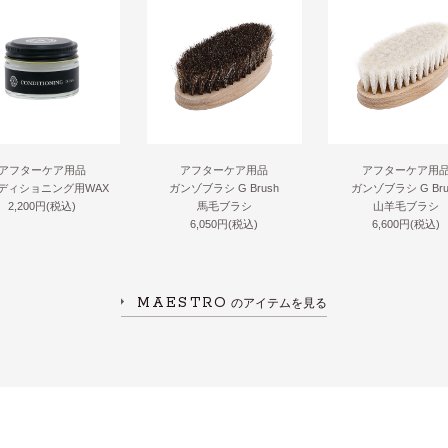
アフターケア用品
アフターケア用品
アフターケア用
ディショニング用WAX
ガンゾブラシ G Brush
ガンゾブラシ G Bru
2,200円(税込)
馬毛ブラシ
山羊毛ブラシ
6,050円(税込)
6,600円(税込)
MAESTRO
のアイテムを見る