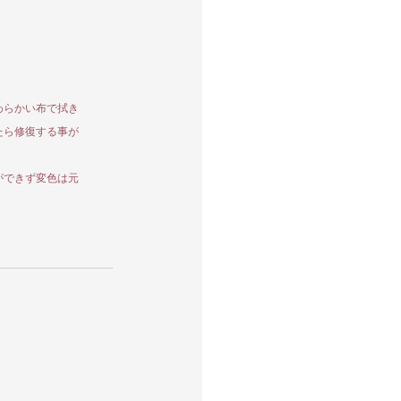
わらかい布で拭き
たら修復する事が
ができず変色は元