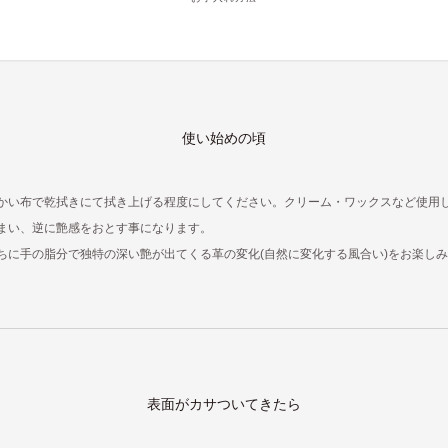
使い始めの頃
かい布で乾拭きにて拭き上げる程度にしてください。クリーム・ワックスなど使用
まい、逆に艶感をおとす事になります。
ちに手の脂分で独特の深い艶が出てくる革の変化(自然に変化する風合い)をお楽し
表面がカサついてきたら