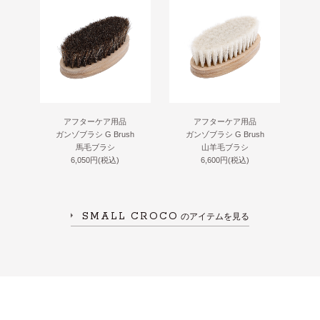
アフターケア用品
アフターケア用品
ガンゾブラシ G Brush
ガンゾブラシ G Brush
馬毛ブラシ
山羊毛ブラシ
6,050円(税込)
6,600円(税込)
SMALL CROCO
のアイテムを見る