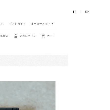
入れ
ギフトガイド
オーダーメイド
商品検索
会員ログイン
カート