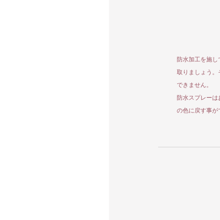
防水加工を施し
取りましょう。
できません。
防水スプレーは
の色に戻す事が