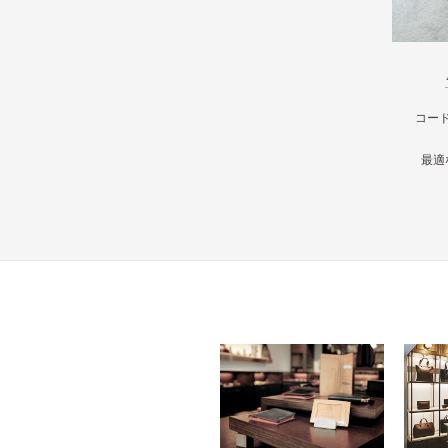
コー
最適