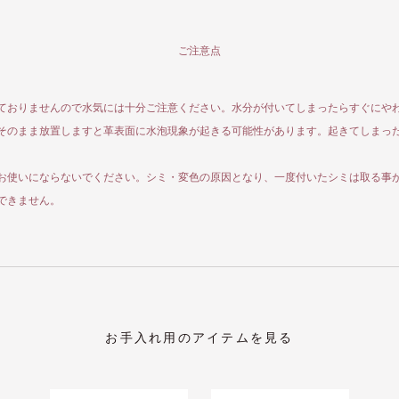
ご注意点
ておりませんので水気には十分ご注意ください。水分が付いてしまったらすぐにや
そのまま放置しますと革表面に水泡現象が起きる可能性があります。起きてしまっ
お使いにならないでください。シミ・変色の原因となり、一度付いたシミは取る事
できません。
お手入れ用のアイテムを見る