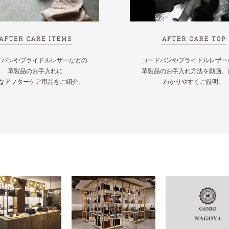
ドバンやブライドルレザーなどの
コードバンやブライドルレザー
革製品のお手入れに
革製品のお手入れ方法を動画、
なアフターケア用品をご紹介。
わかりやすくご説明。