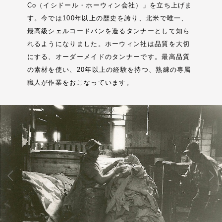
Co（イシドール・ホーウィン会社）」を立ち上げま
す。今では100年以上の歴史を誇り、北米で唯一、
最高級シェルコードバンを造るタンナーとして知ら
れるようになりました。ホーウィン社は品質を大切
にする、オーダーメイドのタンナーです。最高品質
の素材を使い、20年以上の経験を持つ、熟練の専属
職人が作業をおこなっています。
Previous