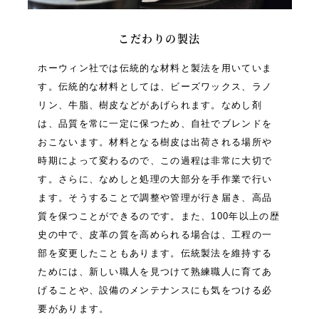
こだわりの製法
ホーウィン社では伝統的な材料と製法を用いていま
す。伝統的な材料としては、ビーズワックス、ラノ
リン、牛脂、樹皮などがあげられます。なめし剤
は、品質を常に一定に保つため、自社でブレンドを
おこないます。材料となる樹皮は出荷される場所や
時期によって変わるので、この過程は非常に大切で
す。さらに、なめしと処理の大部分を手作業で行い
ます。そうすることで調整や管理が行き届き、高品
質を保つことができるのです。また、100年以上の歴
史の中で、皮革の質を高められる場合は、工程の一
部を変更したこともあります。伝統製法を維持する
ためには、新しい職人を見つけて熟練職人に育てあ
げることや、設備のメンテナンスにも気をつける必
要があります。