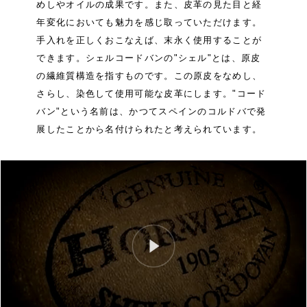
めしやオイルの成果です。また、皮革の見た目と経
年変化においても魅力を感じ取っていただけます。
手入れを正しくおこなえば、末永く使用することが
できます。シェルコードバンの"シェル"とは、原皮
の繊維質構造を指すものです。この原皮をなめし、
さらし、染色して使用可能な皮革にします。"コード
バン"という名前は、かつてスペインのコルドバで発
展したことから名付けられたと考えられています。