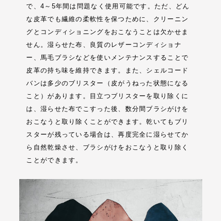
で、4～5年間は問題なく使用可能です。ただ、どん
な皮革でも繊維の柔軟性を保つために、クリーニン
グとコンディショニングをおこなうことは欠かせま
せん。湿らせた布、良質のレザーコンディショナ
ー、馬毛ブラシなどを使いメンテナンスすることで
皮革の持ち味を維持できます。また、シェルコード
バンは多少のブリスター（皮がうねった状態になる
こと）があります。目立つブリスターを取り除くに
は、湿らせた布でこすった後、数分間ブラシがけを
おこなうと取り除くことができます。乾いてもブリ
スターが残っている場合は、再度完全に湿らせてか
ら自然乾燥させ、ブラシがけをおこなうと取り除く
ことができます。