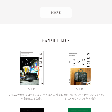
Vol.12
Vol.11
GANZOが伝えるコードバン。使うほどの
生涯にわたり良きパートナーになってくれ
本物を感じる名作。
るであろう7つの名作を紹介