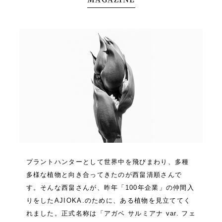
プラントハンターとして世界中を飛びまわり、多種
多様な植物と向き合ってきたのが西畠清順さんで
す。そんな西畠さんが、昨年「100年企業」の仲間入
りをしたAJIOKA.のために、ある植物を見立ててく
れました。正式名称は「アガベ サルミアナ var. フェ