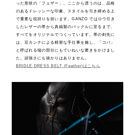
った形状の「フェザー」。ここから漂うのは、品格
のあるドレッシーな印象。スタイルを引き締める上
で重要な役回りを担います。GANZO ではロウ引き
したレザーの帯から真鍮製のバックルに至るまで、
すべてをオリジナルでつくっています。帯の剣先に
は、豆カンナによる精密な手仕事を施し、「コバ」
と呼ばれる端の部分にもていねいな磨きをかけまし
た。頑強さにも抜かりはありません。
BRIDLE DRESS BELT (Feather)はこちら