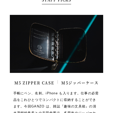
M5 ZIPPER CASE
M5ジッパーケース
手帳にペン、名刺。iPhone も入ります。仕事の必需
品をこれひとつでコンパクトに収納することができ
ます。今回GANZO は、雑誌『趣味の文具箱』の清
水茂樹編集長との共同作業で、多用途のジッパーケ