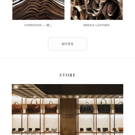
CORDOVAN ― 鞣し
BRIDLE LEATHER