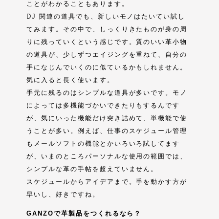
ことがわかることもあります。
DJ 関連の道具でも、新しいモノはたいてい試し
てみます。その中で、しっくりきたものが身の周
りに残っていくという感じです。質のいい革小物
の道具が、少しずつエイジングを重ねて、自分の
手になじんでいくのに似ているかもしれません。
気に入ると長く使います。
手元に残るのはシンプルな道具が多いです。モノ
によっては多機能づかいできたりもするんです
が、気にいった機能だけ突き詰めて、単機能で使
うことが多い。例えば、仕事のスケジュール管理
もメールソフトの機能とかいろいろ試してます
が、いまのところパーソナルな使用の範囲では、
シンプルな革の手帖を超えていません。
スケジュールからアイデアまで。手を動かす方が
早いし、好きですね。
GANZOで革製品をつくれるなら？