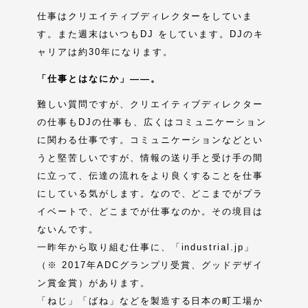
仕事はクリエイティブディレクターをしていま
す。また週末はいつもDJ をしています。DJのキ
ャリアは約30年になります。
「仕事とはなにか」――。
難しい質問ですが、クリエイティブディレクター
の仕事もDJの仕事も、広くはコミュニケーション
に関わる仕事です。コミュニケーションなどとい
うと堅苦しいですが、情報の送り手と受け手の間
に立って、伝達の流れをより良くすることを仕事
にしている気がします。なので、どこまでがプラ
イベートで、どこまでが仕事なのか。その境目は
ないんです。
一昨年から取り組む仕事に、「industrial.jp」
（※ 2017年ADCグランプリ受賞、グッドデザイ
ン賞金賞）があります。
「ねじ」「ばね」などを製造する日本の町工場か