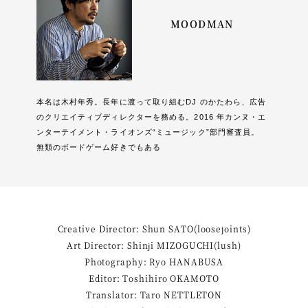
MOODMAN
本名は木村年秀。長年に渡って取り組むDJ のかたわら、広告
のクリエイティブディレクターを務める。2016 年カンヌ・エ
ンターテイメント・ライオンズ“ミュージック”部門審査員。
無類のボードゲーム好きでもある
Creative Director: Shun SATO(loosejoints)
Art Director: Shinji MIZOGUCHI(lush)
Photography: Ryo HANABUSA
Editor: Toshihiro OKAMOTO
Translator: Taro NETTLETON