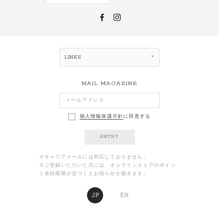
LINKS
MAIL MAGAZINE
個人情報保護方針
に同意する
ENTRY
※キャリアメールには対応しておりません。
※ご登録いただいた方には、オンラインストアのポイン
ト有効期限が近づくとお知らせが届きます。