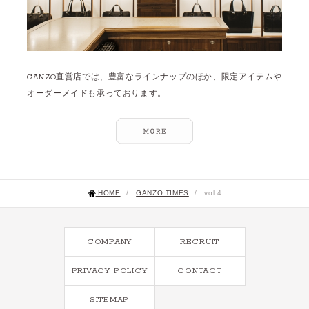
GANZO直営店では、豊富なラインナップのほか、限定アイテムや
オーダーメイドも承っております。
HOME
/
GANZO TIMES
/
vol.4
COMPANY
RECRUIT
PRIVACY POLICY
CONTACT
SITEMAP