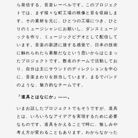
ら発信する、音楽レーベルです。このプロジェク
トでは、まず様々な町工場の映像と音を収録しま
す。その素材を元に、ひとつの工場につき、ひと
りのミュージシャンにお願いし、ダンスミュージ
ックを作り、ミュージックビデオとして配信して
います。音楽の新譜に接する感覚で、日本の技術
に触れられたら素敵だなという思いからはじまっ
たプロジェクトです。数名のチームで活動してお
り、自分は主にサウンドのディレクションを中心
に、音楽まわりを担当しています。まるでバンド
のような、魅力的なチームです。
「道具とはなにか」――。
いまお話したプロジェクトでもそうですが、道具
とは、いろいろなアイデアを実現するために必要
なものです。道具をかえることで時に、愉しみや
考え方が変わることもあります。わからなかった