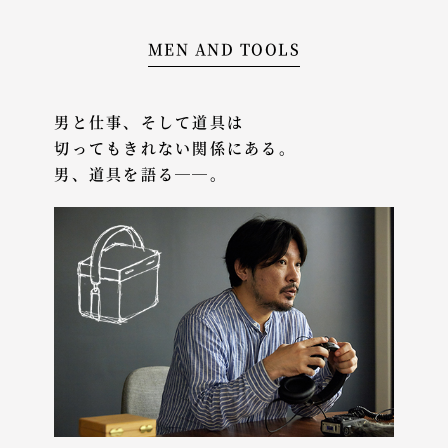
MEN AND TOOLS
男と仕事、そして道具は
切ってもきれない
関係にある。
男、道具を語る――。