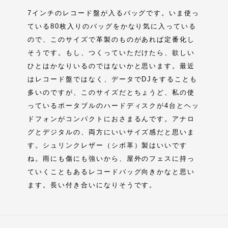
7インチのレコード盤が入るバッグです。いま使っ
ている80枚入りのバッグをかなり気に入っている
ので、このサイズで革製のものがあれば定番化し
そうです。もし、つくっていただけたら、欲しい
ひとはかなりいるのではないかと思います。最近
はレコード盤ではなく、データでDJをすることも
多いのですが、このサイズだとちょうど、私の使
っているポータブルのハードディスクが4台とヘッ
ドフォンがコンパクトにおさまるんです。アナロ
グとデジタルの、両方にいいサイズ感だと思いま
す。シュリンクレザー（シボ革）製はいいです
ね。雨にも傷にも強いから、屋外のフェスに持っ
ていくこともあるレコードバッグ向きかなと思い
ます。長い付き合いになりそうです。