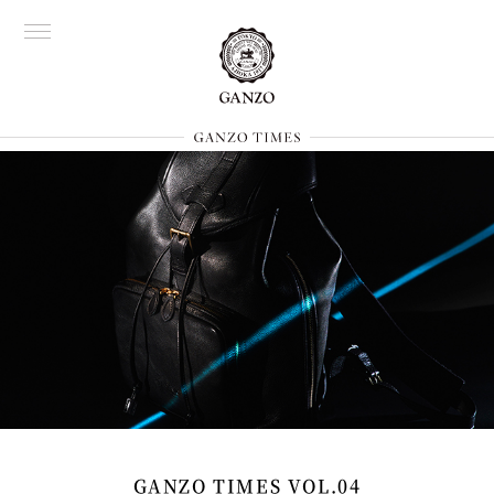
GANZO TIMES VOL.04