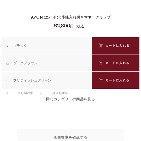
AVON
(エイボン)小銭入れ付きマネークリップ
52,800
円（税込）
○
ブラック
△
ダークブラウン
○
ブリティッシュグリーン
×・・・売り切れ中 △・・・残りわずか
同じカテゴリーの商品を見る
店舗在庫を確認する