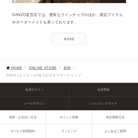
GANZO直営店では、豊富なラインナップのほか、限定アイテム
やオーダーメイドも承っております。
HOME
/
ONLINE STORE
/
財布
/
AVON (エイボン)小銭入れ付きマネークリップ
会員ログイン
会員登録
メールマガジン
ショッピングガイド
送料・お支払い方法
ポイント特典
特定商取引法
サービス利用規約
ラッピング
よくあるご質問