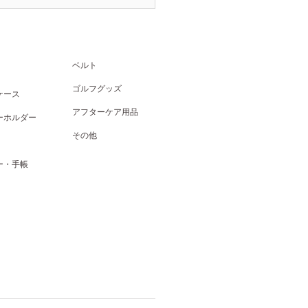
ベルト
ゴルフグッズ
ケース
アフターケア用品
ーホルダー
その他
ー・手帳