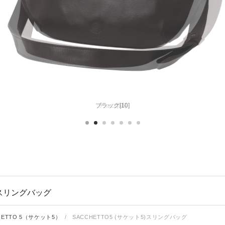
チョコ[56]
)スリングバッグ
HETTO 5（サケット5）
/
SACCHETTO5 (サケット5)スリングバッグ