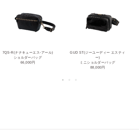
7QS-R(ナナキューエス-アール)
GUD ST(ジーユーディー エスティ
ショルダーバッグ
ー)
66,000円
ミニショルダーバッグ
88,000円