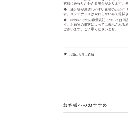
衣服に色移りが起きる場合があります。
◆ 油分等が浸透しやすい素材のためク
す。メンテナンスはやわらかい布で乾拭
◆ unisizeでの内容量表記について
す。お荷物の形状によっては表示される
ございます。ご了承くださいませ。
お気に入りに追加