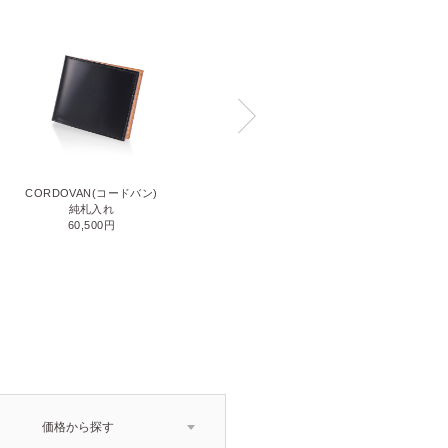
CORDOVAN(コードバン)
CORDOVAN(コードバン)
小銭入れ付き二つ折り財布
純札入れ
71,500円
60,500円
価格から探す