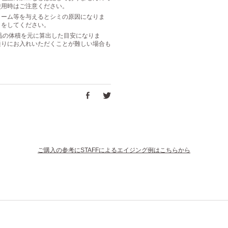
使用時はご注意ください。
リーム等を与えるとシミの原因になりま
きをしてください。
は商品の体積を元に算出した目安になりま
通りにお入れいただくことが難しい場合も
ご購入の参考にSTAFFによるエイジング例はこちらから