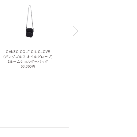
GANZO GOLF OIL GLOVE
GUD ST(ジーユーディー エスティ
(ガンゾゴルフ オイルグローブ)
ー)
2ルームショルダーバッグ
サコッシュM
58,300円
69,300円