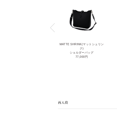
7QS-R(ナナキューエス-アール)
MATTE SHRINK(マットシュリン
ショルダーバッグ
ク)
66,000円
ショルダーバッグ
77,000円