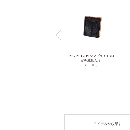
LIZARD6(リザード6)
THIN BRIDLE(シンブライドル)
名刺入れ
縦型純札入れ
71,500円
38,500円
アイテムから探す