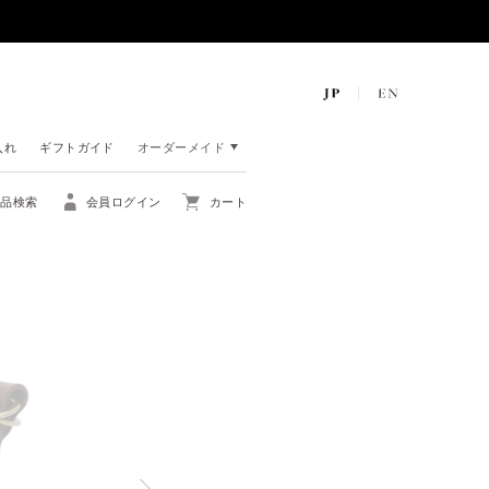
入れ
ギフトガイド
オーダーメイド
商品検索
会員ログイン
カート