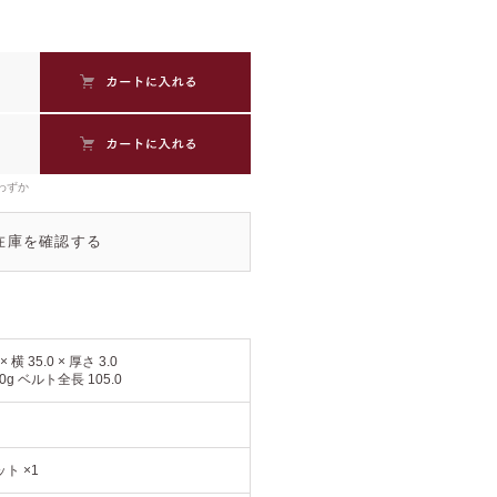
わずか
在庫を確認する
 × 横 35.0 × 厚さ 3.0
0g ベルト全長 105.0
ト ×1