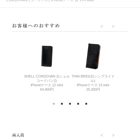
CORDOVAN (コードバン) iPhoneケース 12 Pro Max
N(コードバン)
SHELL CORDOVAN 2(シェル
THIN BRIDLE(シンブライド
THIN BRID
ス 12 mini
コードバン2)
ル)
ル
300円
iPhoneケース 12 mini
iPhoneケース 13 mini
iPhone
64,900円
25,300円
28,