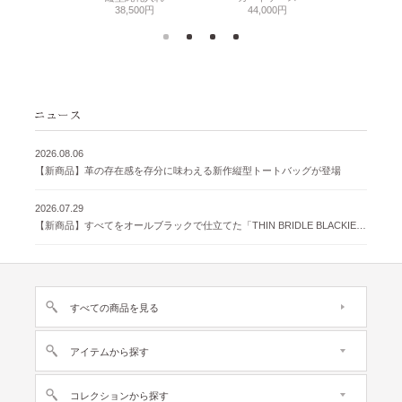
38,500円
44,000円
2026.08.06
【新商品】革の存在感を存分に味わえる新作縦型トートバッグが登場
2026.07.29
【新商品】すべてをオールブラックで仕立てた「THIN BRIDLE BLACKIE 」が登場
すべての商品を見る
アイテムから探す
コレクションから探す