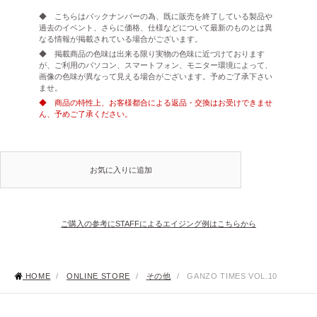
◆ こちらはバックナンバーの為、既に販売を終了している製品や
過去のイベント、さらに価格、仕様などについて最新のものとは異
なる情報が掲載されている場合がございます。
◆ 掲載商品の色味は出来る限り実物の色味に近づけております
が、ご利用のパソコン、スマートフォン、モニター環境によって、
画像の色味が異なって見える場合がございます。予めご了承下さい
ませ。
◆ 商品の特性上、お客様都合による返品・交換はお受けできませ
ん、予めご了承ください。
お気に入りに追加
ご購入の参考にSTAFFによるエイジング例はこちらから
HOME
/
ONLINE STORE
/
その他
/
GANZO TIMES VOL.10