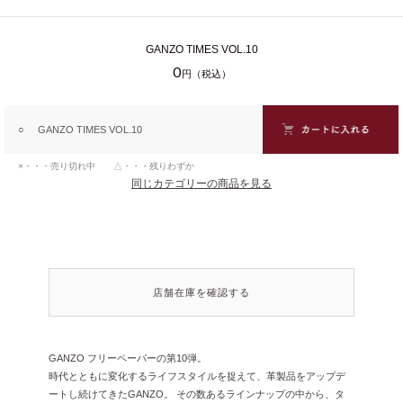
GANZO TIMES VOL.10
0
円（税込）
○
GANZO TIMES VOL.10
×・・・売り切れ中 △・・・残りわずか
同じカテゴリーの商品を見る
店舗在庫を確認する
GANZO フリーペーパーの第10弾。
時代とともに変化するライフスタイルを捉えて、革製品をアップデ
ートし続けてきたGANZO。 その数あるラインナップの中から、タ