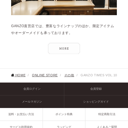
GANZO直営店では、豊富なラインナップのほか、限定アイテム
やオーダーメイドも承っております。
HOME
/
ONLINE STORE
/
その他
/
GANZO TIMES VOL.10
会員ログイン
会員登録
メールマガジン
ショッピングガイド
送料・お支払い方法
ポイント特典
特定商取引法
サービス利用規約
ラッピング
よくあるご質問