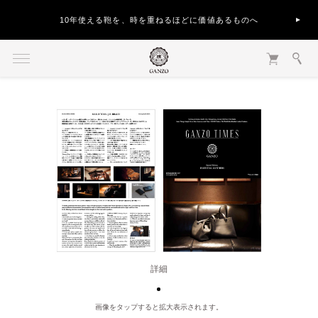
10年使える鞄を、時を重ねるほどに価値あるものへ
詳細
画像をタップすると拡大表示されます。