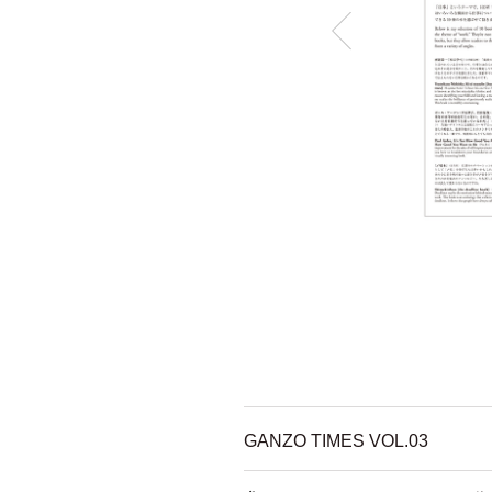
GANZO TIMES VOL.03