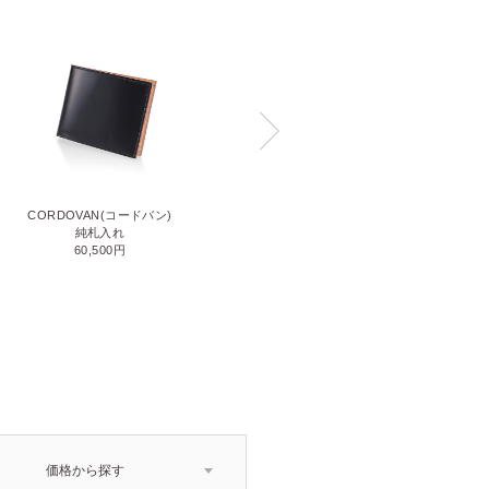
CORDOVAN(コードバン)
CORDOVAN(コードバン)
小銭入れ付き二つ折り財布
純札入れ
71,500円
60,500円
価格から探す