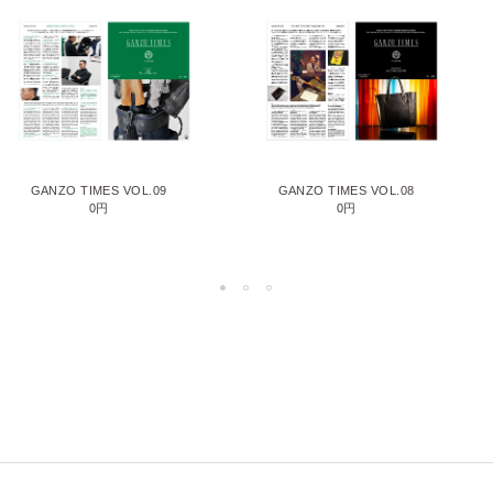
GANZO TIMES VOL.09
GANZO TIMES VOL.08
0円
0円