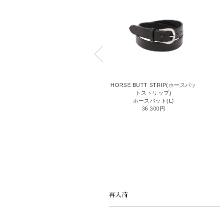
GANZO TIMES VOL.09
HORSE BUTT STRIP(ホースバッ
0円
トストリップ)
ホースバット(L)
36,300円