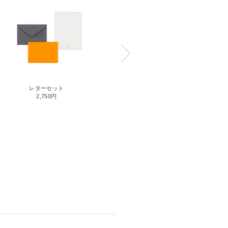
レターセット
HORSE BUTT STRIP(ホースバッ
2,750円
トストリップ)
ホースバット（LL）
36,300円