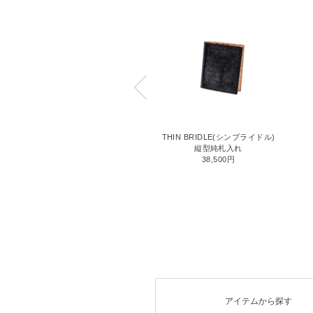
LIZARD6(リザード6)
THIN BRIDLE(シンブライドル)
名刺入れ
縦型純札入れ
71,500円
38,500円
アイテムから探す