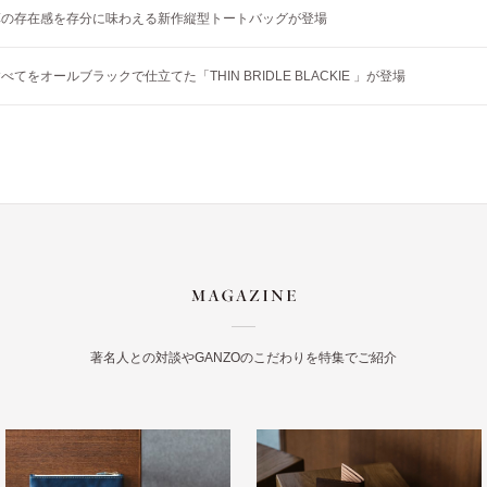
革の存在感を存分に味わえる新作縦型トートバッグが登場
てをオールブラックで仕立てた「THIN BRIDLE BLACKIE 」が登場
著名人との対談やGANZOのこだわりを特集でご紹介