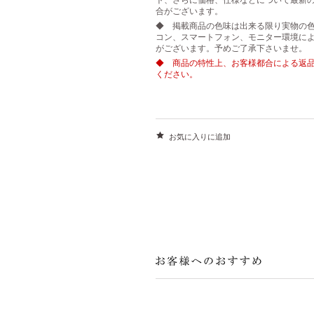
ト、さらに価格、仕様などについて最新
合がございます。
◆ 掲載商品の色味は出来る限り実物の
コン、スマートフォン、モニター環境に
がございます。予めご了承下さいませ。
◆ 商品の特性上、お客様都合による返
ください。
お気に入りに追加