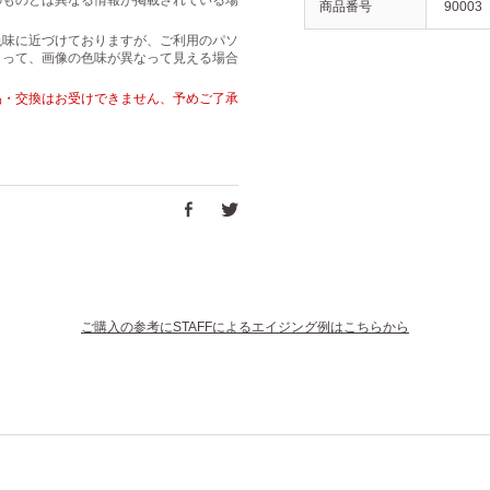
のものとは異なる情報が掲載されている場
商品番号
90003
色味に近づけておりますが、ご利用のパソ
よって、画像の色味が異なって見える場合
品・交換はお受けできません、予めご了承
ご購入の参考にSTAFFによるエイジング例はこちらから