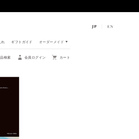
入れ
ギフトガイド
オーダーメイド
商品検索
会員ログイン
カート