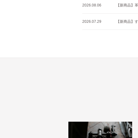
2026.08.06
【新商品】
2026.07.29
【新商品】すべ