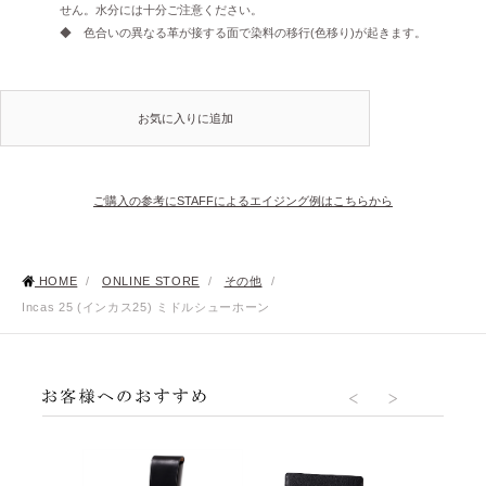
せん。水分には十分ご注意ください。
◆ 色合いの異なる革が接する面で染料の移行(色移り)が起きます。
お気に入りに追加
ご購入の参考にSTAFFによるエイジング例はこちらから
HOME
/
ONLINE STORE
/
その他
/
Incas 25 (インカス25) ミドルシューホーン