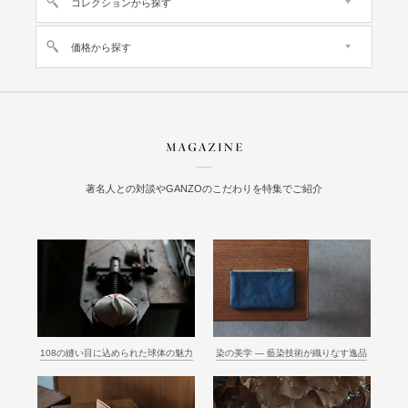
コレクションから探す
価格から探す
著名人との対談やGANZOのこだわりを特集でご紹介
108の縫い目に込められた球体の魅力
染の美学 ― 藍染技術が織りなす逸品