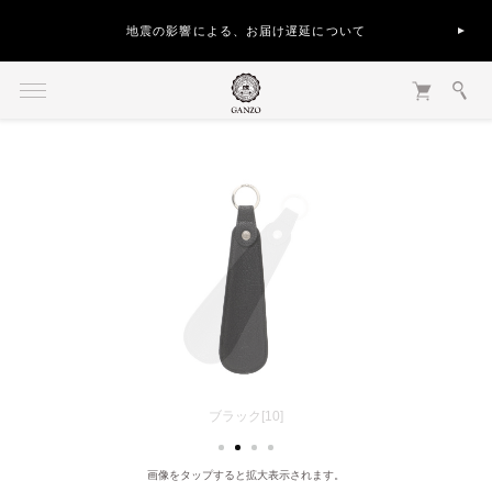
地震の影響による、お届け遅延について
画像をタップすると拡大表示されます。