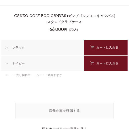
GANZO GOLF ECO CANVAS
(ガンゾゴルフ エコキャンバス)
スタンドクラブケース
66,000
円（税込）
△
ブラック
○
ネイビー
×・・・売り切れ中 △・・・残りわずか
店舗在庫を確認する
同じカテゴリーの商品を見る