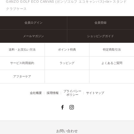
GANZO GOLF ECO CANVAS (ガンゾゴルフ エコキャンバス)<br> スタンド
クラブケース
会員ログイン
会員登録
メールマガジン
ショッピングガイド
送料・お支払い方法
ポイント特典
特定商取引法
サービス利用規約
ラッピング
よくあるご質問
アフターケア
プライバシー
会社概要
採用情報
サイトマップ
ポリシー
お問い合わせ