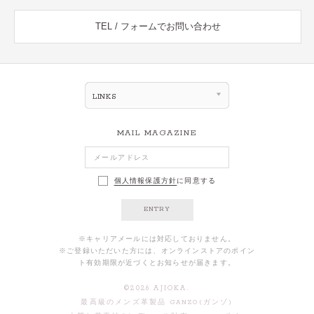
TEL / フォームでお問い合わせ
LINKS
MAIL MAGAZINE
個人情報保護方針
に同意する
ENTRY
※キャリアメールには対応しておりません。
※ご登録いただいた方には、オンラインストアのポイン
ト有効期限が近づくとお知らせが届きます。
©
2026
AJIOKA.
最高級のメンズ革製品 GANZO(ガンゾ)