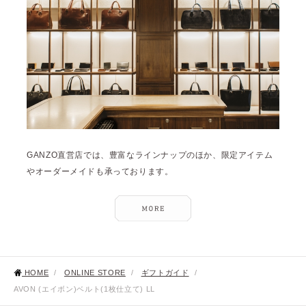
GANZO直営店では、豊富なラインナップのほか、限定アイテム
やオーダーメイドも承っております。
HOME
/
ONLINE STORE
/
ギフトガイド
/
AVON (エイボン)ベルト(1枚仕立て) LL