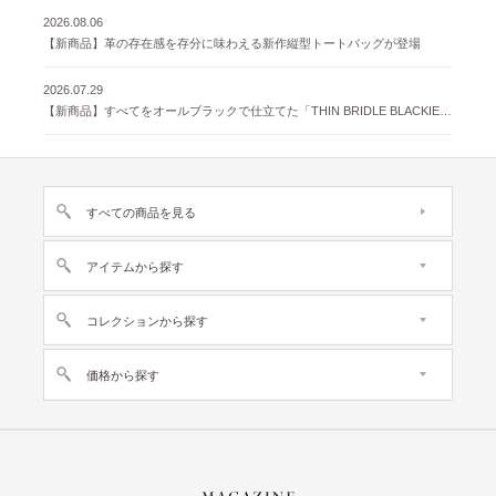
2026.08.06
【新商品】革の存在感を存分に味わえる新作縦型トートバッグが登場
2026.07.29
【新商品】すべてをオールブラックで仕立てた「THIN BRIDLE BLACKIE 」が登場
すべての商品を見る
アイテムから探す
コレクションから探す
価格から探す