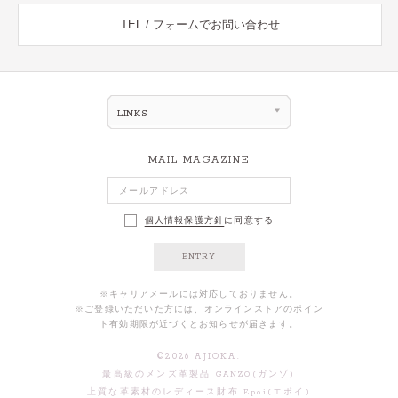
TEL / フォームでお問い合わせ
LINKS
MAIL MAGAZINE
個人情報保護方針
に同意する
ENTRY
※キャリアメールには対応しておりません。
※ご登録いただいた方には、オンラインストアのポイン
ト有効期限が近づくとお知らせが届きます。
©
2026
AJIOKA.
最高級のメンズ革製品 GANZO(ガンゾ)
上質な革素材のレディース財布 Epoi(エポイ)