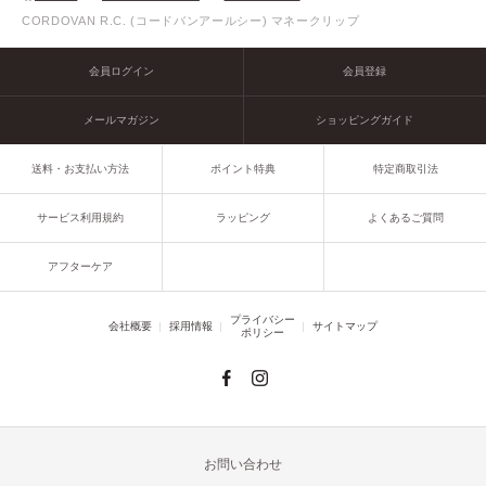
CORDOVAN R.C. (コードバンアールシー) マネークリップ
会員ログイン
会員登録
メールマガジン
ショッピングガイド
送料・お支払い方法
ポイント特典
特定商取引法
サービス利用規約
ラッピング
よくあるご質問
アフターケア
プライバシー
会社概要
採用情報
サイトマップ
ポリシー
お問い合わせ