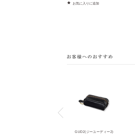
お気に入りに追加
GUD2(ジーユーディー2)
GUD2(ジーユーディー2)