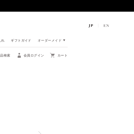
入れ
ギフトガイド
オーダーメイド
商品検索
会員ログイン
カート