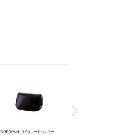
CORDOVAN R.C.(コードバンアー
MAESTRO2(マエストロ2)