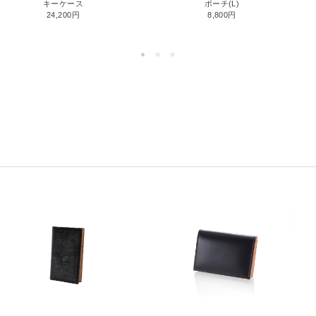
キーケース
ポーチ(L)
24,200円
8,800円