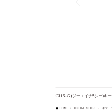
GH5-C
(ジーエイチ5シー)キ
HOME
/
ONLINE STORE
/
ギフト