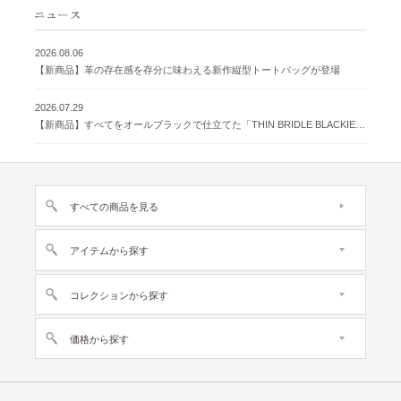
2026.08.06
【新商品】革の存在感を存分に味わえる新作縦型トートバッグが登場
2026.07.29
【新商品】すべてをオールブラックで仕立てた「THIN BRIDLE BLACKIE 」が登場
すべての商品を見る
アイテムから探す
コレクションから探す
価格から探す