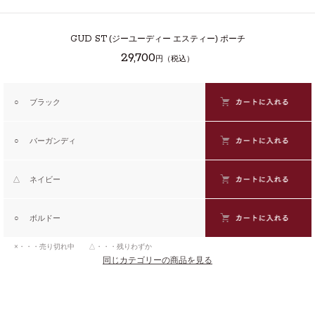
GUD ST
(ジーユーディー エスティー) ポーチ
29,700
円（税込）
○
ブラック
○
バーガンディ
△
ネイビー
○
ボルドー
×・・・売り切れ中 △・・・残りわずか
同じカテゴリーの商品を見る