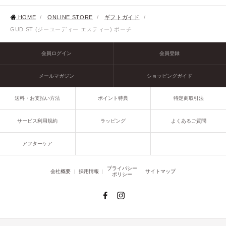
HOME
/
ONLINE STORE
/
ギフトガイド
/
GUD ST (ジーユーディー エスティー) ポーチ
会員ログイン
会員登録
メールマガジン
ショッピングガイド
送料・お支払い方法
ポイント特典
特定商取引法
サービス利用規約
ラッピング
よくあるご質問
アフターケア
プライバシー
会社概要
採用情報
サイトマップ
ポリシー