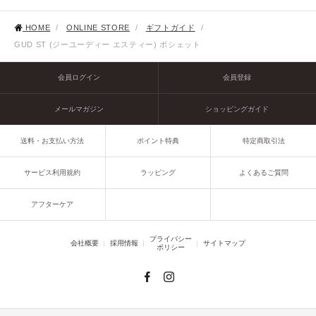
HOME
/
ONLINE STORE
/
ギフトガイド
/
GUD ST (ジーユーディー エスティー) ポシェット
会員ログイン
会員登録
メールマガジン
ショッピングガイド
送料・お支払い方法
ポイント特典
特定商取引法
サービス利用規約
ラッピング
よくあるご質問
アフターケア
プライバシー
会社概要
採用情報
サイトマップ
ポリシー