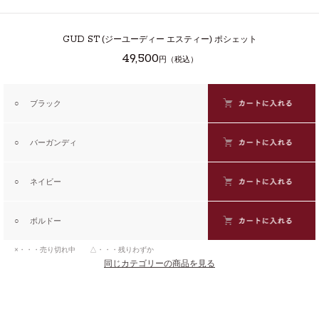
GUD ST
(ジーユーディー エスティー) ポシェット
49,500
円（税込）
○
ブラック
○
バーガンディ
○
ネイビー
○
ボルドー
×・・・売り切れ中 △・・・残りわずか
同じカテゴリーの商品を見る