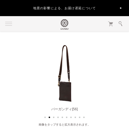
地震の影響による、お届け遅延について
バーガンディ[56]
画像をタップすると拡大表示されます。