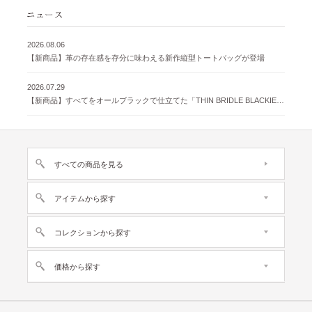
2026.08.06
【新商品】革の存在感を存分に味わえる新作縦型トートバッグが登場
2026.07.29
【新商品】すべてをオールブラックで仕立てた「THIN BRIDLE BLACKIE 」が登場
すべての商品を見る
アイテムから探す
コレクションから探す
価格から探す