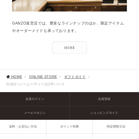
GANZO直営店では、豊富なラインナップのほか、限定アイテム
やオーダーメイドも承っております。
HOME
/
ONLINE STORE
/
ギフトガイド
/
GUD2 (ジーユーディー2)ZIPパース
会員ログイン
会員登録
メールマガジン
ショッピングガイド
送料・お支払い方法
ポイント特典
特定商取引法