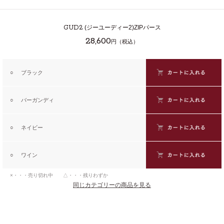
GUD2
(ジーユーディー2)ZIPパース
28,600
円（税込）
○
ブラック
○
バーガンディ
○
ネイビー
○
ワイン
×・・・売り切れ中 △・・・残りわずか
同じカテゴリーの商品を見る